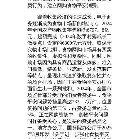
契行为，建立网购食物平安消费。
跟着收集经济的快速成长，电子商
务逐渐成为食物市场新的增加点。2024
年全国农产物收集零售额为6797。8亿
元，超额完成《2024年数字村落成长工
做要点》设定的6300亿元方针。取保守
实物市场比拟，食物网购市场具有买卖
的收集性、虚拟性和复杂性。同时，网
购市场因为具有商品运营从体多、准入
门槛低、链条长、业态新、发卖范畴广
等特点，呈现出快速扩张取复杂性并存
的场合排场，因而正在食物平安办理方
面衍生出一系列挑和。2024年，全国市
场监管部分受理的消费者赞扬中，食物
平安问题赞扬量高达232。7万件，位居
赞扬问题的第三位，占赞扬总量的12。
5%。‌正在网购赞扬中，食物平安问题
同样备受关心，是次要的赞扬品类之
一。地方办公厅、国务院办公厅于2025
年3月印发《关于进一步强化食物平安