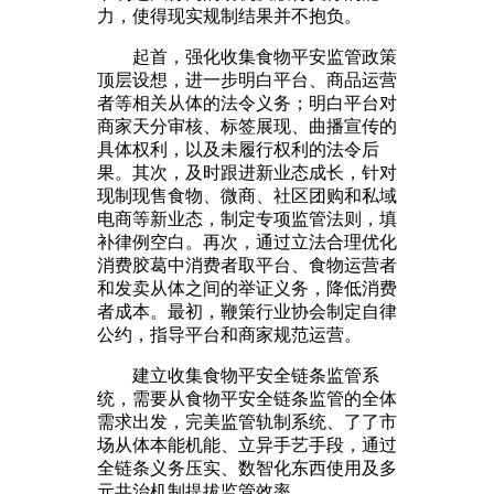
力，使得现实规制结果并不抱负。
起首，强化收集食物平安监管政策
顶层设想，进一步明白平台、商品运营
者等相关从体的法令义务；明白平台对
商家天分审核、标签展现、曲播宣传的
具体权利，以及未履行权利的法令后
果。其次，及时跟进新业态成长，针对
现制现售食物、微商、社区团购和私域
电商等新业态，制定专项监管法则，填
补律例空白。再次，通过立法合理优化
消费胶葛中消费者取平台、食物运营者
和发卖从体之间的举证义务，降低消费
者成本。最初，鞭策行业协会制定自律
公约，指导平台和商家规范运营。
建立收集食物平安全链条监管系
统，需要从食物平安全链条监管的全体
需求出发，完美监管轨制系统、了了市
场从体本能机能、立异手艺手段，通过
全链条义务压实、数智化东西使用及多
元共治机制提拔监管效率。