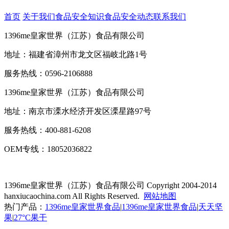
首页
关于我们
食品安全知识
食品安全动态
联系我们
1396me皇家世界（江苏）食品有限公司
地址：福建省漳州市龙文区福岐北路1号
服务热线：0596-2106888
1396me皇家世界（江苏）食品有限公司
地址：南京市溧水经济开发区溧星路97号
服务热线：400-881-6208
OEM专线：18052036822
1396me皇家世界（江苏）食品有限公司
Copyright 2004-2014
hanxiucaochina.com All Rights Reserved.
网站地图
热门产品：
1396me皇家世界食品
|
1396me皇家世界食品
|
天天坚
果
|
27°C果干