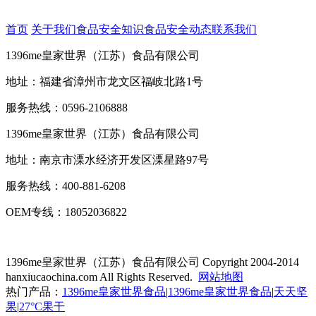
首页
关于我们
食品安全知识
食品安全动态
联系我们
1396me皇家世界（江苏）食品有限公司
地址：福建省漳州市龙文区福岐北路1号
服务热线：0596-2106888
1396me皇家世界（江苏）食品有限公司
地址：南京市溧水经济开发区溧星路97号
服务热线：400-881-6208
OEM专线：18052036822
1396me皇家世界（江苏）食品有限公司
Copyright 2004-2014
hanxiucaochina.com All Rights Reserved.
网站地图
热门产品：
1396me皇家世界食品
|
1396me皇家世界食品
|
天天坚
果
|
27°C果干