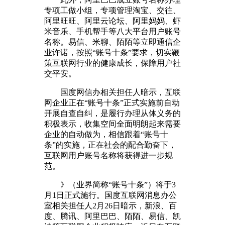
专项工做小组，专项管理淘宝、交往、
阿里旺旺、阿里云论坛、阿里妈妈、虾
米音乐、手机帮手等八大平台用户账号
名称。易信、米聊、陌陌等立即通信企
业许诺，按照“账号十条”要求，切实鞭
策互联网行业的健康成长，保障用户社
交平安。
国度网信办相关担任人暗示，互联
网企业正在“账号十条”正式实施前自动
开展自查自纠，是履行办理从体义务的
积极表示，收集空间全面明朗起来需要
企业的自动做为，相信跟着“账号十
条”的实施，正在社会的配合勤奋下，
互联网用户账号名称将获得进一步规
范。
》（业界简称“账号十条”）将于3
月1日正式施行。国度互联网消息办公
室相关担任人2月26日暗示，新浪、百
度、腾讯、阿里巴巴、陌陌、易信、凯