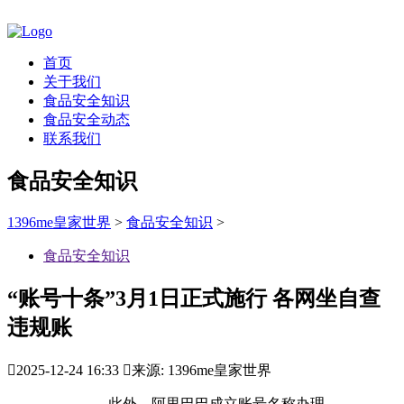
首页
关于我们
食品安全知识
食品安全动态
联系我们
食品安全知识
1396me皇家世界
>
食品安全知识
>
食品安全知识
“账号十条”3月1日正式施行 各网坐自查
违规账

2025-12-24 16:33

来源: 1396me皇家世界
此外，阿里巴巴成立账号名称办理