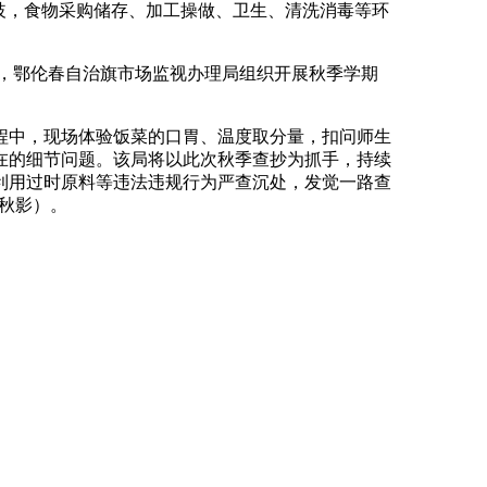
歧，食物采购储存、加工操做、卫生、清洗消毒等环
，鄂伦春自治旗市场监视办理局组织开展秋季学期
中，现场体验饭菜的口胃、温度取分量，扣问师生
在的细节问题。该局将以此次秋季查抄为抓手，持续
利用过时原料等违法违规行为严查沉处，发觉一路查
梁秋影）。