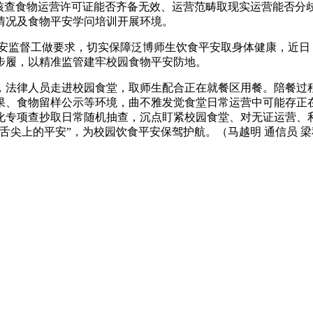
点核查食物运营许可证能否齐备无效、运营范畴取现实运营能否分
情况及食物平安学问培训开展环境。
监督工做要求，切实保障泛博师生饮食平安取身体健康，近日
步履，以精准监管建牢校园食物平安防地。
法律人员走进校园食堂，取师生配合正在就餐区用餐。陪餐过程
果、食物留样公示等环境，曲不雅发觉食堂日常运营中可能存正
化专项查抄取日常随机抽查，沉点盯紧校园食堂、对无证运营、
舌尖上的平安”，为校园饮食平安保驾护航。（马越明 通信员 