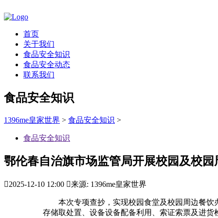
首页
关于我们
食品安全知识
食品安全动态
联系我们
食品安全知识
1396me皇家世界
>
食品安全知识
>
食品安全知识
鄂伦春自治旗市场监管局开展校园及校园

2025-12-10 12:00

来源: 1396me皇家世界
本次专项查抄，实现校园食堂及校园周边餐饮办
存储取处置、设备设备配备利用、索证索票及进货