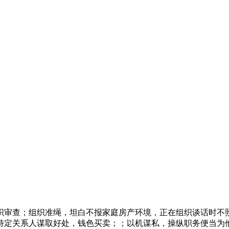
审查；组织准绳，坦白不报家庭房产环境，正在组织谈话时不照
特定关系人谋取好处，钱色买卖；；以机谋私，操纵职务便当为