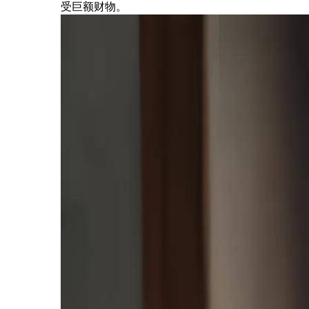
受巨额财物。