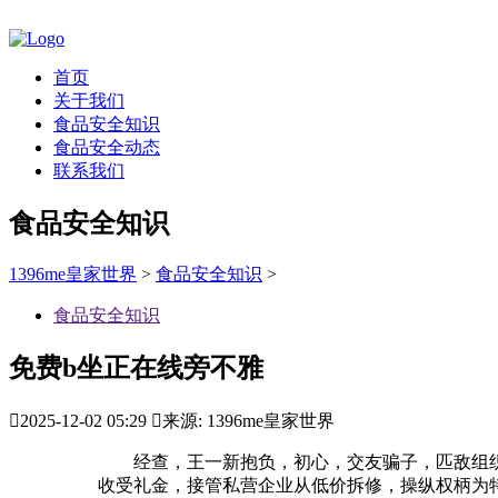
首页
关于我们
食品安全知识
食品安全动态
联系我们
食品安全知识
1396me皇家世界
>
食品安全知识
>
食品安全知识
免费b坐正在线旁不雅

2025-12-02 05:29

来源: 1396me皇家世界
经查，王一新抱负，初心，交友骗子，匹敌组织
收受礼金，接管私营企业从低价拆修，操纵权柄为