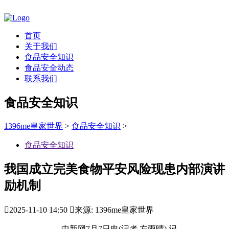
首页
关于我们
食品安全知识
食品安全动态
联系我们
食品安全知识
1396me皇家世界
>
食品安全知识
>
食品安全知识
我国成立完美食物平安风险现患内部演讲
励机制

2025-11-10 14:50

来源: 1396me皇家世界
中新网7月7日电(记者 左雨晴) 记