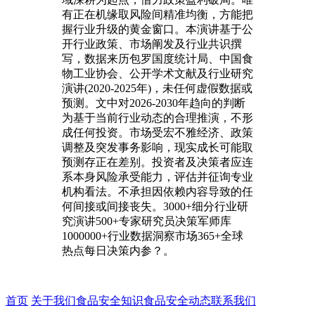
有正在机缘取风险间精准均衡，方能把
握行业升级的黄金窗口。本演讲基于公
开行业政策、市场阐发及行业共识撰
写，数据来历包罗国度统计局、中国食
物工业协会、公开学术文献及行业研究
演讲(2020-2025年)，未任何虚假数据或
预测。文中对2026-2030年趋向的判断
为基于当前行业动态的合理推演，不形
成任何投资。市场受宏不雅经济、政策
调整及突发事务影响，现实成长可能取
预测存正在差别。投资者及决策者应连
系本身风险承受能力，评估并征询专业
机构看法。不承担因依赖内容导致的任
何间接或间接丧失。3000+细分行业研
究演讲500+专家研究员决策军师库
1000000+行业数据洞察市场365+全球
热点每日决策内参？。
首页
关于我们
食品安全知识
食品安全动态
联系我们