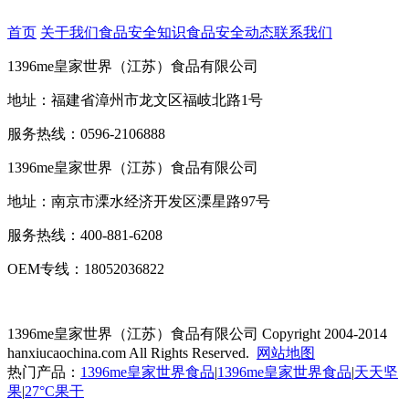
首页
关于我们
食品安全知识
食品安全动态
联系我们
1396me皇家世界（江苏）食品有限公司
地址：福建省漳州市龙文区福岐北路1号
服务热线：0596-2106888
1396me皇家世界（江苏）食品有限公司
地址：南京市溧水经济开发区溧星路97号
服务热线：400-881-6208
OEM专线：18052036822
1396me皇家世界（江苏）食品有限公司
Copyright 2004-2014
hanxiucaochina.com All Rights Reserved.
网站地图
热门产品：
1396me皇家世界食品
|
1396me皇家世界食品
|
天天坚
果
|
27°C果干