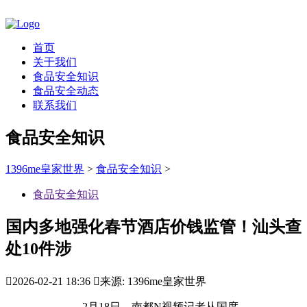
首页
关于我们
食品安全知识
食品安全动态
联系我们
食品安全知识
1396me皇家世界
>
食品安全知识
>
食品安全知识
国内多地强化春节酒店价钱监管！汕头查
处10件涉

2026-02-21 18:36

来源: 1396me皇家世界
2月18日，南都N视频记者从国度