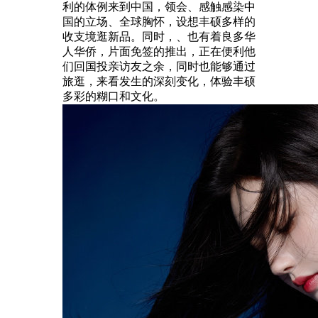
利的体例来到中国，领会、感触感染中
国的立场、全球胸怀，设想丰硕多样的
收支境逛新品。同时，、也有着良多华
人华侨，片面免签的推出，正在便利他
们回国投亲访友之余，同时也能够通过
旅逛，来看发生的深刻变化，体验丰硕
多彩的糊口和文化。