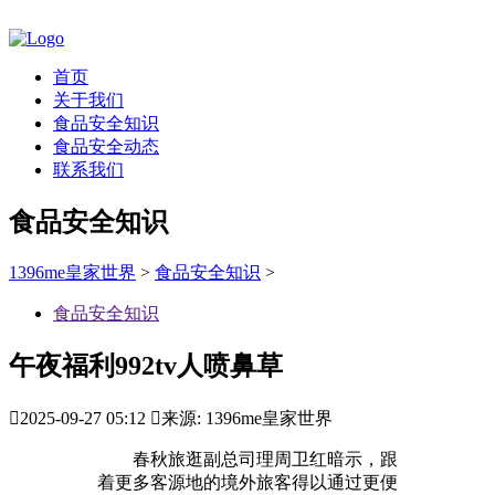
首页
关于我们
食品安全知识
食品安全动态
联系我们
食品安全知识
1396me皇家世界
>
食品安全知识
>
食品安全知识
午夜福利992tv人喷鼻草

2025-09-27 05:12

来源: 1396me皇家世界
春秋旅逛副总司理周卫红暗示，跟
着更多客源地的境外旅客得以通过更便