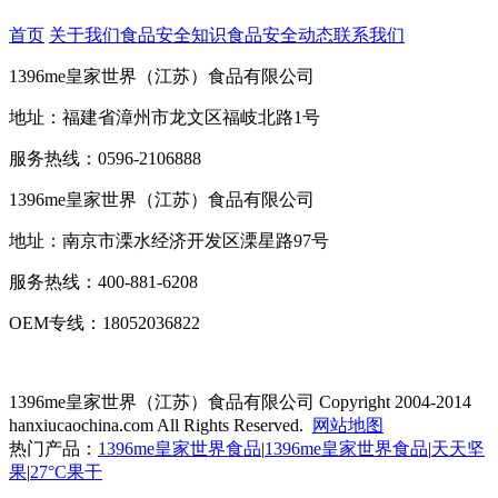
首页
关于我们
食品安全知识
食品安全动态
联系我们
1396me皇家世界（江苏）食品有限公司
地址：福建省漳州市龙文区福岐北路1号
服务热线：0596-2106888
1396me皇家世界（江苏）食品有限公司
地址：南京市溧水经济开发区溧星路97号
服务热线：400-881-6208
OEM专线：18052036822
1396me皇家世界（江苏）食品有限公司
Copyright 2004-2014
hanxiucaochina.com All Rights Reserved.
网站地图
热门产品：
1396me皇家世界食品
|
1396me皇家世界食品
|
天天坚
果
|
27°C果干