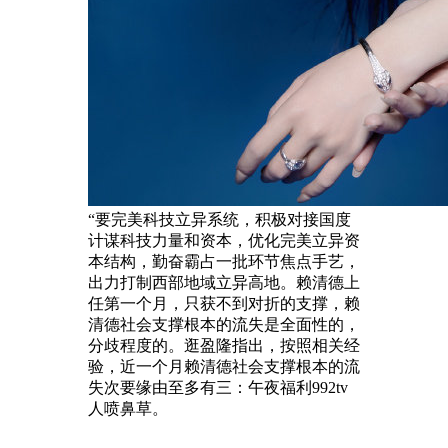
“要完美科技立异系统，积极对接国度
计谋科技力量和资本，优化完美立异资
本结构，勤奋霸占一批环节焦点手艺，
出力打制西部地域立异高地。赖清德上
任第一个月，只获不到对折的支撑，赖
清德社会支撑根本的流失是全面性的，
分歧程度的。逛盈隆指出，按照相关经
验，近一个月赖清德社会支撑根本的流
失次要缘由至多有三：午夜福利992tv
人喷鼻草。