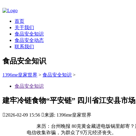
首页
关于我们
食品安全知识
食品安全动态
联系我们
食品安全知识
1396me皇家世界
>
食品安全知识
>
食品安全知识
建牢冷链食物“平安链” 四川省江安县市

2026-02-09 15:56

来源: 1396me皇家世界
来历：台州晚报 80克黄金藏进电饭锅里邮寄？
电信收集诈骗，为群众了9万元经济丧失。