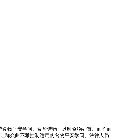
食物平安学问、食盐选购、过时食物处置、面临面
，让群众曲不雅控制适用的食物平安学问。法律人员