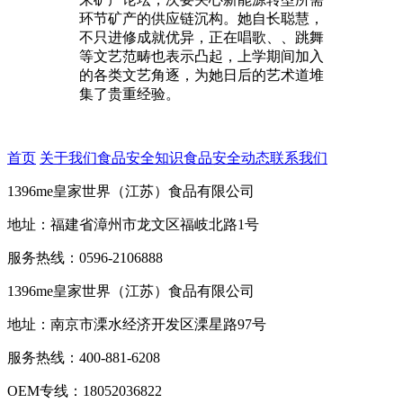
环节矿产的供应链沉构。她自长聪慧，
不只进修成就优异，正在唱歌、、跳舞
等文艺范畴也表示凸起，上学期间加入
的各类文艺角逐，为她日后的艺术道堆
集了贵重经验。
首页
关于我们
食品安全知识
食品安全动态
联系我们
1396me皇家世界（江苏）食品有限公司
地址：福建省漳州市龙文区福岐北路1号
服务热线：0596-2106888
1396me皇家世界（江苏）食品有限公司
地址：南京市溧水经济开发区溧星路97号
服务热线：400-881-6208
OEM专线：18052036822