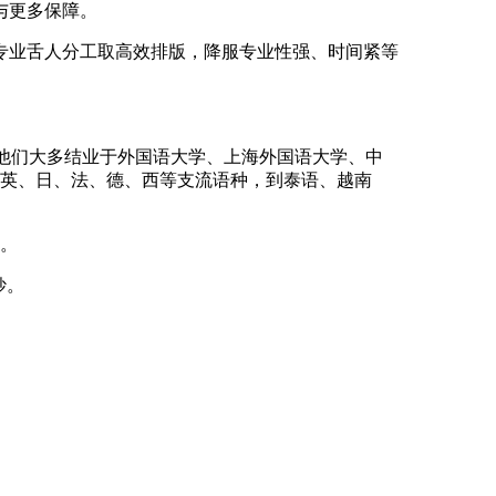
与更多保障。
业舌人分工取高效排版，降服专业性强、时间紧等
他们大多结业于外国语大学、上海外国语大学、中
从英、日、法、德、西等支流语种，到泰语、越南
。
妙。