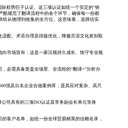
三项国际权势巨子认证。这三项认证如统一个安定的“铁
尺度，严酷规范了翻译流程中的各个环节，确保每一份都
，供给从物理到收集的全方位。这意味着，选择信实
适配、术语办理及排版优化，降服言语文化差别取
向市场宣布：这是一家沉视持久成长、恪守专业规
必需具备笼盖全场景、全流程的“翻译+”分析办
00强及出名企业合做案例库，是其应对复杂、高尺
译公司具有的三项ISO认证及常务副会长单元等身
的客户名单，如统一份全球贸易精英的信赖名录，