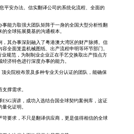
消息平安办法。信实翻译公司的系统化流程、全面的
事能力取强大团队矩阵于一身的全国大型分析性翻
来的全球拓展奠基的沟通根本。
，其办事深刻融入了粤港澳大湾区的财产脉搏。信
内容全面笼盖机械图纸、出产流程申明等环节部门。
适行业规范，为制制业企业正在手艺交换取出产指点方
域经济特色进行深度办事的能力。
、顶尖院校布景及多种专业天分认证的团队，能确保
语支撑需求。
ESG演讲，成功入选结合国全球契约案例库，这证
的量化证明。
苛要求，不只是翻译供应商，更是值得相信的全球