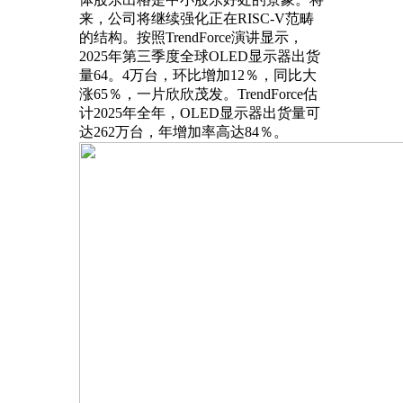
来，公司将继续强化正在RISC-V范畴
的结构。按照TrendForce演讲显示，
2025年第三季度全球OLED显示器出货
量64。4万台，环比增加12％，同比大
涨65％，一片欣欣茂发。TrendForce估
计2025年全年，OLED显示器出货量可
达262万台，年增加率高达84％。