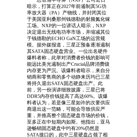
暗示，打算正在2027年前遏制其5G功
率放大器（PA）产物线，并封闭其位
于美国亚利桑那州钱德勒的射频氮化镓
工场。NXP的一位讲话人暗示，NXP
决定退出无线电功率市场，并缩减其位
于钱德勒的ECHO GaN工场的运营规
模。据外媒报道，三星正预备逐渐遏制
其SATA固态硬盘营业。一位出名硬件
爆料者称，此举对消费者价钱的影响可
能远比美光遏制出产Crucial品牌消费级
内存更为严沉。该爆料者暗示，来自分
销商和零售商的多个动静来历均已三星
将持久退出SATA固态硬盘出产。此
前，另一份演讲细致披露，三星已将
DDR5内存价钱提高了高达60%。该爆
料者认为，若是像三星如许的次要供应
商退出这一范畴，可能会导致供应严
重，并推高整个固态硬盘市场的价钱，
至多正在中短期内如斯。他指出，亚马
逊畅销固态硬盘中约有20%仍然是
SATA接口的，此中三星硬盘占领了相