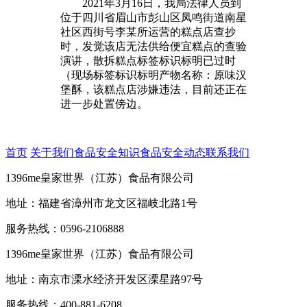
2021年3月16日，我局法律人员到
位于四川省眉山市彭山区凤鸣街道南星
社区西街号李某所运营的糕点店查抄
时，发觉该店无法供给便宜糕点的查验
演讲，散拆糕点标签标识标明已过时
（现场标签标识标明产物名称：原味汉
堡酥，该糕点店涉嫌违法，目前还正在
进一步处置傍边。
首页
关于我们
食品安全知识
食品安全动态
联系我们
1396me皇家世界（江苏）食品有限公司
地址：福建省漳州市龙文区福岐北路1号
服务热线：0596-2106888
1396me皇家世界（江苏）食品有限公司
地址：南京市溧水经济开发区溧星路97号
服务热线：400-881-6208