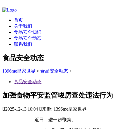
首页
关于我们
食品安全知识
食品安全动态
联系我们
食品安全动态
1396me皇家世界
>
食品安全动态
>
食品安全动态
加强食物平安监管峻厉查处违法行为

2025-12-13 10:04

来源: 1396me皇家世界
近日，进一步鞭策。