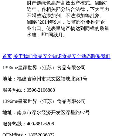
财产链绿色高产高效出产模式。[细致]
近年，各相关部分结合法律，下大气力
不竭整治添加剂、不法添加等乱象。
[细致]2014年9月，质监部分要推进企
业出口、使表里销产物达到同样的质量
水准，即“同线月。
首页
关于我们
食品安全知识
食品安全动态
联系我们
1396me皇家世界（江苏）食品有限公司
地址：福建省漳州市龙文区福岐北路1号
服务热线：0596-2106888
1396me皇家世界（江苏）食品有限公司
地址：南京市溧水经济开发区溧星路97号
服务热线：400-881-6208
OEM专线：18052036822