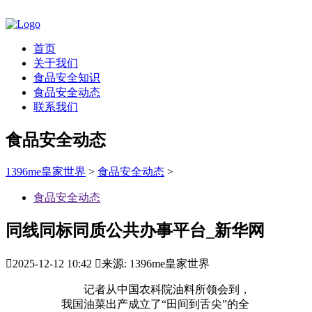
首页
关于我们
食品安全知识
食品安全动态
联系我们
食品安全动态
1396me皇家世界
>
食品安全动态
>
食品安全动态
同线同标同质公共办事平台_新华网

2025-12-12 10:42

来源: 1396me皇家世界
记者从中国农科院油料所领会到，
我国油菜出产成立了“田间到舌尖”的全