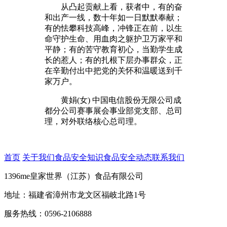
从凸起贡献上看，获者中，有的奋
和出产一线，数十年如一日默默奉献；
有的怯攀科技高峰，冲锋正在前，以生
命守护生命、用血肉之躯护卫万家平和
平静；有的苦守教育初心，当勤学生成
长的惹人；有的扎根下层办事群众，正
在辛勤付出中把党的关怀和温暖送到千
家万户。
黄娟(女) 中国电信股份无限公司成
都分公司赛事展会事业部党支部、总司
理，对外联络核心总司理。
首页
关于我们
食品安全知识
食品安全动态
联系我们
1396me皇家世界（江苏）食品有限公司
地址：福建省漳州市龙文区福岐北路1号
服务热线：0596-2106888