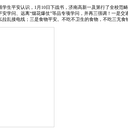
生平安认识，1月10日下战书，济南高新一及第行了全校范畴
平安学问、远离“烟花爆仗”等品专项学问，并再三强调！一是交
私拉乱接电线；三是食物平安。不吃不卫生的食物，不吃三无食