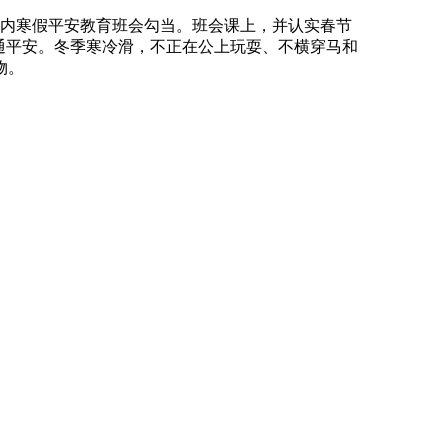
内寒假平安教育班会勾当。班会课上，并认实春节
通平安。冬季寒冷滑，不正在公上玩耍、不横穿马和
物。