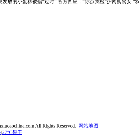
小蛋糕被指“过时” 各方回应；“你点我检”护网购食安 “双十一”
xiucaochina.com All Rights Reserved.
网站地图
果
|
27°C果干