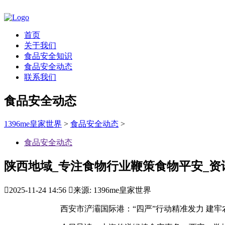
首页
关于我们
食品安全知识
食品安全动态
联系我们
食品安全动态
1396me皇家世界
>
食品安全动态
>
食品安全动态
陕西地域_专注食物行业鞭策食物平安_资

2025-11-24 14:56

来源: 1396me皇家世界
西安市浐灞国际港：“四严”行动精准发力 建牢