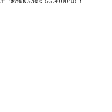
累计抽检59万批次（2025年11月14日）！