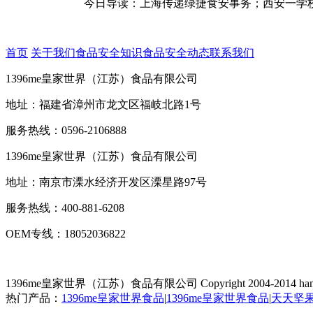
今日导读：上海传递绿捷食安事务；西安一学校发放的
首页
关于我们
食品安全知识
食品安全动态
联系我们
1396me皇家世界（江苏）食品有限公司
地址：福建省漳州市龙文区福岐北路1号
服务热线：0596-2106888
1396me皇家世界（江苏）食品有限公司
地址：南京市溧水经济开发区溧星路97号
服务热线：400-881-6208
OEM专线：18052036822
1396me皇家世界（江苏）食品有限公司
Copyright 2004-2014 han
热门产品：
1396me皇家世界食品
|
1396me皇家世界食品
|
天天坚