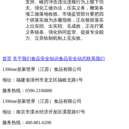
支持、峻厉冲击违法违规行为上狠下功
夫。强化工做办法，压实义务，鞭策各
项工做落地收效。市场监管部分要把四
个抓落实做为步履指南，正在狠抓落实
上出实招、出实招、见成效，正在拧紧
义务链条、强化协同监管、提拔专业能
力、立异轨制机制上见实效。
首页
关于我们
食品安全知识
食品安全动态
联系我们
1396me皇家世界（江苏）食品有限公司
地址：福建省漳州市龙文区福岐北路1号
服务热线：0596-2106888
1396me皇家世界（江苏）食品有限公司
地址：南京市溧水经济开发区溧星路97号
服务热线：400-881-6208