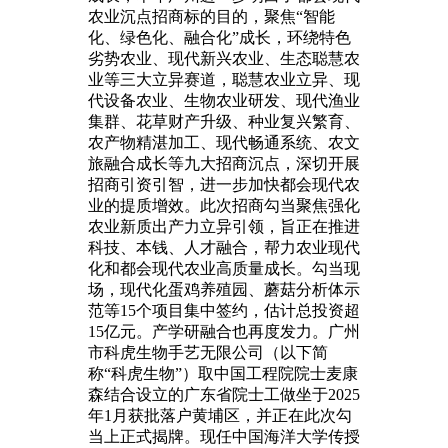
农业沉点招商标的目的，聚焦“智能
化、绿色化、融合化”成长，环绕特色
劣势农业、现代新兴农业、生态聪慧农
业等三大立异赛道，聪慧农业立异、现
代设备农业、生物农业研发、现代渔业
集群、花草财产升级、种业复兴繁育、
农产物精湛加工、现代畅通系统、农文
旅融合成长等九大招商沉点，深切开展
招商引资引智，进一步加快都会现代农
业的提质增效。此次招商勾当聚焦强化
农业新质出产力立异引领，旨正在推进
科技、本钱、人才融合，帮力农业现代
化和都会现代农业高质量成长。勾当现
场，现代化蛋鸡养殖园、蘑菇分析体示
范等15个项目集中签约，估计总投资超
15亿元。产学研融合也再度发力。广州
市科虎生物手艺无限公司（以下简
称“科虎生物”）取中国工程院院士麦康
森结合设立的广东省院士工做坐于2025
年1月获批落户黄埔区，并正在此次勾
当上正式揭牌。现任中国海洋大学传授