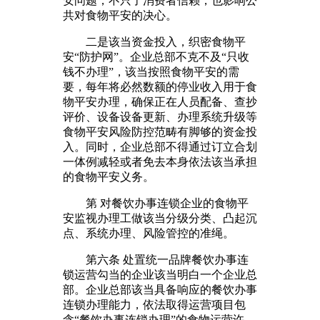
安问题，不只了消费者信赖，也影响公
共对食物平安的决心。
二是该当资金投入，织密食物平
安“防护网”。企业总部不克不及“只收
钱不办理”，该当按照食物平安的需
要，每年将必然数额的停业收入用于食
物平安办理，确保正在人员配备、查抄
评价、设备设备更新、办理系统升级等
食物平安风险防控范畴有脚够的资金投
入。同时，企业总部不得通过订立合划
一体例减轻或者免去本身依法该当承担
的食物平安义务。
第 对餐饮办事连锁企业的食物平
安监视办理工做该当分级分类、凸起沉
点、系统办理、风险管控的准绳。
第六条 处置统一品牌餐饮办事连
锁运营勾当的企业该当明白一个企业总
部。企业总部该当具备响应的餐饮办事
连锁办理能力，依法取得运营项目包
含“餐饮办事连锁办理”的食物运营许