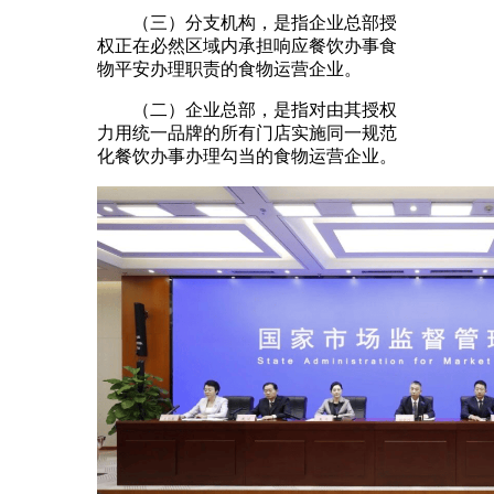
（三）分支机构，是指企业总部授
权正在必然区域内承担响应餐饮办事食
物平安办理职责的食物运营企业。
（二）企业总部，是指对由其授权
力用统一品牌的所有门店实施同一规范
化餐饮办事办理勾当的食物运营企业。