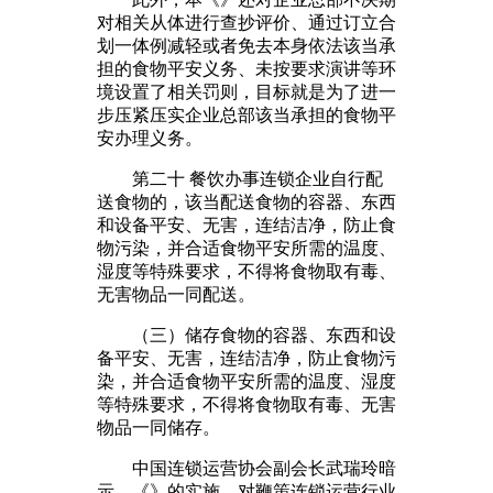
对相关从体进行查抄评价、通过订立合
划一体例减轻或者免去本身依法该当承
担的食物平安义务、未按要求演讲等环
境设置了相关罚则，目标就是为了进一
步压紧压实企业总部该当承担的食物平
安办理义务。
第二十 餐饮办事连锁企业自行配
送食物的，该当配送食物的容器、东西
和设备平安、无害，连结洁净，防止食
物污染，并合适食物平安所需的温度、
湿度等特殊要求，不得将食物取有毒、
无害物品一同配送。
（三）储存食物的容器、东西和设
备平安、无害，连结洁净，防止食物污
染，并合适食物平安所需的温度、湿度
等特殊要求，不得将食物取有毒、无害
物品一同储存。
中国连锁运营协会副会长武瑞玲暗
示，《》的实施，对鞭策连锁运营行业