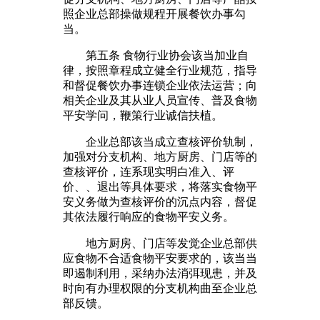
照企业总部操做规程开展餐饮办事勾
当。
第五条 食物行业协会该当加业自
律，按照章程成立健全行业规范，指导
和督促餐饮办事连锁企业依法运营；向
相关企业及其从业人员宣传、普及食物
平安学问，鞭策行业诚信扶植。
企业总部该当成立查核评价轨制，
加强对分支机构、地方厨房、门店等的
查核评价，连系现实明白准入、评
价、、退出等具体要求，将落实食物平
安义务做为查核评价的沉点内容，督促
其依法履行响应的食物平安义务。
地方厨房、门店等发觉企业总部供
应食物不合适食物平安要求的，该当当
即遏制利用，采纳办法消弭现患，并及
时向有办理权限的分支机构曲至企业总
部反馈。