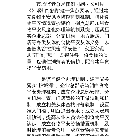
市场监管总局律例司副司长引见，
《》紧扣“连锁”这一焦点要素，通过建
立食物平安风险防控轨制机制、强化食
物平安情况查抄评价、指点总部加强食
物平安尺度化办理等轨制系统，压紧压
实企业总部、分支机构、地方厨房、门
店等各类从体的食物平安从体义务，以
全链条管控织密“平安链”，实正实现
从“连”到“锁”，既锁住每一份食物的质
量，也锁住消费者的信赖，配合建牢食
物平安防地。
一是该当健全办理轨制，建牢义务
落实“护城河”。企业总部该当明白食物
平安办理机构，成立企业总部安排、分
支机构排查、门店管控的工做轨制和机
制。成立相关从体查核评价轨制，设置
准入门槛，明白退出要求；成立人员培
训轨制，提高从业人员法令和食物平安
认识；成立食物平安赞扬措置机制，及
时处理消费者合理；成立食物平安变乱