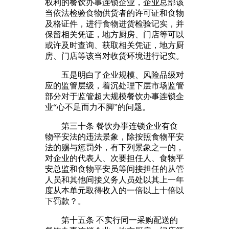
权利的餐饮办事连锁企业，企业总部该
当依法检验食物供货者的许可证和食物
及格证件，进行食物进货检验记实，并
保留相关凭证，地方厨房、门店等可以
或许及时查询、获取相关凭证，地方厨
房、门店等该当对收货环境进行记实。
五是明白了企业规模、风险品级对
应的监管层级，着沉处理下层市场监管
部分对于监管超大规模餐饮办事连锁企
业“心不足而力不脚”的问题。
第三十条 餐饮办事连锁企业有食
物平安法的违法景象，除按照食物平安
法的赐与惩罚外，有下列景象之一的，
对企业的代表人、次要担任人、食物平
安总监和食物平安员等间接担任的从管
人员和其他间接义务人员处以其上一年
度从本单元取得收入的一倍以上十倍以
下罚款？。
第十五条 不实行同一采购配送的