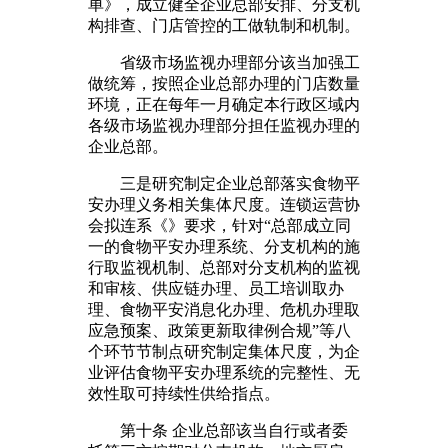
单》，成立健全企业总部安排、分支机
构排查、门店管控的工做轨制和机制。
省级市场监视办理部分该当加强工
做统筹，按照企业总部办理的门店数量
环境，正在每年一月确定本行政区域内
各级市场监视办理部分担任监视办理的
企业总部。
三是研究制定企业总部落实食物平
安办理义务相关集体尺度。连锁运营协
会拟连系《》要求，针对“总部成立同
一的食物平安办理系统、分支机构的施
行取监视机制、总部对分支机构的监视
和审核、供应链办理、员工培训取办
理、食物平安消息化办理、危机办理取
应急预案、政策更新取律例合规”等八
个环节节制点研究制定集体尺度，为企
业评估食物平安办理系统的完整性、无
效性取可持续性供给指点。
第十条 企业总部该当自行或者委