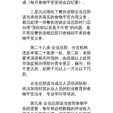
成《每月食物平安安排会议纪要》。
二是沉点细化了餐饮连锁企业总部
该当承担并落实的食物平安办理义务，
着沉处理一些餐饮连锁企业总部对门店
办理“宽松软以至底子不管”的问题。毫
不答应餐饮连锁总部只收钱却不承担食
物平安义务。
第二十八条 企业总部、分支机构
违反本第二十条第一款、第二款，未按
要求演讲相关环境的，由县级以上处所
市场监视办理部分责令更正，赐与；拒
不更正的，处两千元以上一万元以下罚
款。
企业总部该当成立人员培训轨制，
依法加强对其从业人员的职业教育和食
物平安法令、专业学问等培训。
第九条 企业总部该当按照食物平
安的需要，每年将必然数额的停业收入