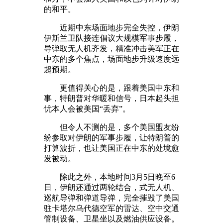
的和平。
近期中东场面地步完全失控，伊朗
伊斯兰卫队接连倡议大规模军事步履，
导弹取无人机齐发，精准冲击美军正在
中东的多个焦点，场面地步升级速度远
超预期。
更值得关心的是，跟着美国中东和
事，特朗普对华暖和信号，日本起头担
忧本人会被美国“丢弃”。
但令人不测的是，多个美国盟友纷
纷参取对伊朗的军事步履，让特朗普的
打算波折，也让美国正在中东的处境愈
发被动。
除此之外，本地时间3月5日晚至6
日，伊朗还通过两轮结合，式无人机、
巡航导弹和弹道导弹，完全摧毁了美国
驻卡塔尔乌代德空军的雷达、空中交通
管制设备、卫星坐以及燃油供应设备。