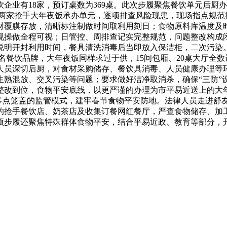
餐饮企业有18家，预订桌数为369桌。此次步履聚焦餐饮单元后
）两家抢手大年夜饭承办单元，逐项排查风险现患，现场指点规
材覆膜存放，清晰标注制做时间取利用刻日；食物原料库温度及
现操做全程可视；日管控、周排查记实完整规范，问题整改构成
说明开封利用时间，餐具清洗消毒后当即放入保洁柜，二次污染
出名餐饮品牌，大年夜饭同样求过于供，15间包厢、20桌大厅全
人员深切后厨，对食材采购储存、餐饮具消毒、人员健康办理等
生熟混放、交叉污染等问题；要求做好洁净取消杀，确保“三防”
整改到位，食物平安底线，以更严谨的办理为市平易近送上的大
动、多点笼盖的监管模式，建牢春节食物平安防地。法律人员走进
的抢手餐饮店、奶茶店及收集订餐网红餐厅，严查食物储存、加
项步履还聚焦特殊群体食物平安，结合平易近政、教育等部分，