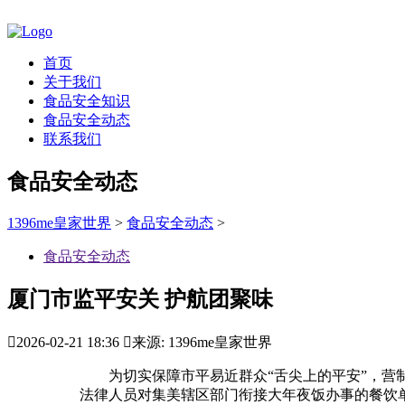
首页
关于我们
食品安全知识
食品安全动态
联系我们
食品安全动态
1396me皇家世界
>
食品安全动态
>
食品安全动态
厦门市监平安关 护航团聚味

2026-02-21 18:36

来源: 1396me皇家世界
为切实保障市平易近群众“舌尖上的平安”，营制
法律人员对集美辖区部门衔接大年夜饭办事的餐饮单