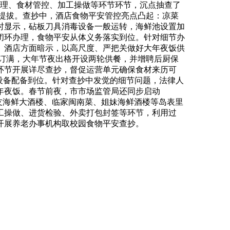
厨办理、食材管控、加工操做等环节环节，沉点抽查了
范提拔。查抄中，酒店食物平安管控亮点凸起：凉菜
时显示，砧板刀具消毒设备一般运转，海鲜池设置加
闭环办理，食物平安从体义务落实到位。针对细节办
。酒店方面暗示，以高尺度、严把关做好大年夜饭供
数订满，大年节夜出格开设两轮供餐，并增聘后厨保
环节开展详尽查抄，督促运营单元确保食材来历可
设备配备到位。针对查抄中发觉的细节问题，法律人
年夜饭。春节前夜，市市场监管局还同步启动
舒友海鲜大酒楼、临家闽南菜、姐妹海鲜酒楼等岛表里
工操做、进货检验、外卖打包封签等环节，利用过
开展养老办事机构取校园食物平安查抄。