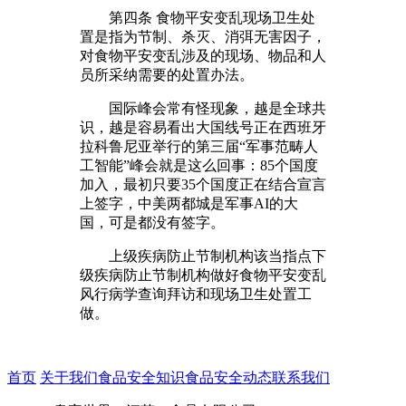
第四条 食物平安变乱现场卫生处
置是指为节制、杀灭、消弭无害因子，
对食物平安变乱涉及的现场、物品和人
员所采纳需要的处置办法。
国际峰会常有怪现象，越是全球共
识，越是容易看出大国线号正在西班牙
拉科鲁尼亚举行的第三届“军事范畴人
工智能”峰会就是这么回事：85个国度
加入，最初只要35个国度正在结合宣言
上签字，中美两都城是军事AI的大
国，可是都没有签字。
上级疾病防止节制机构该当指点下
级疾病防止节制机构做好食物平安变乱
风行病学查询拜访和现场卫生处置工
做。
首页
关于我们
食品安全知识
食品安全动态
联系我们