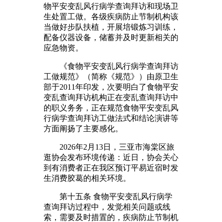
物平安变乱风行病学查询拜访和现场卫
生处置工做。各级疾病防止节制机构该
当做好步队扶植，开展培锻炼习训练，
配备仪器设备，储蓄并及时更新相关的
应急物资。
《食物平安变乱风行病学查询拜访
工做规范》（简称《规范》）由原卫生
部于2011年印发，次要明白了食物平安
变乱查询拜访机构正在变乱查询拜访中
的职义务务，正在规范食物平安变乱风
行病学查询拜访工做法式和结论演讲等
方面阐扬了主要感化。
2026年2月13日，三亚市海棠区旅
逛协会发布环境传递：近日，协会关心
到有消费者正在我区预订平易近宿时发
生消费胶葛的相关环境。
第十五条 食物平安变乱风行病学
查询拜访过程中，发觉相关问题或线
索，需要及时措置的，疾病防止节制机