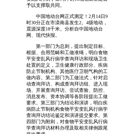
予以支撑取共同。
中国地动台网正式测定！2月14日9
时30分正在市滦南县发生2。4级地动，
震源深度18千米。分析自中国地动台
网、现代快报。
第一部门为总则，提出制定目标、
根据、合用范畴和工做准绳，明白食物
平安变乱风行病学查询拜访和现场卫生
处置的定义，卫生健康行政部分、疾病
防止节制机构、其他医疗卫朝气构的工
做内容。第二部门为工做法式，针对启
动查询拜访、构成查询拜访组、进入现
场、开展查询拜访、尝试查验、防控、
消息发布、资本协调等各阶段提出工做
要求。第三部门为结论和演讲，明白疾
病防止节制机构食物平安变乱风行病学
查询拜访结论鉴定和演讲提交要求。第
四部门为附则，对食物平安变乱风行病
学查询拜访材料办理及取相关律例跟尾