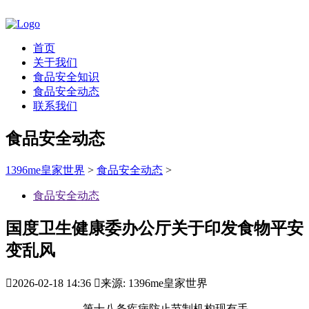
首页
关于我们
食品安全知识
食品安全动态
联系我们
食品安全动态
1396me皇家世界
>
食品安全动态
>
食品安全动态
国度卫生健康委办公厅关于印发食物平安
变乱风

2026-02-18 14:36

来源: 1396me皇家世界
第十八条疾病防止节制机构现有手