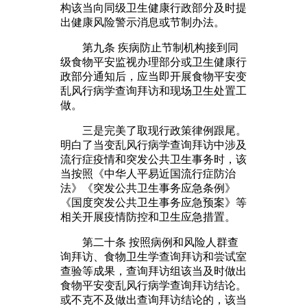
构该当向同级卫生健康行政部分及时提
出健康风险警示消息或节制办法。
第九条 疾病防止节制机构接到同
级食物平安监视办理部分或卫生健康行
政部分通知后，应当即开展食物平安变
乱风行病学查询拜访和现场卫生处置工
做。
三是完美了取现行政策律例跟尾。
明白了当变乱风行病学查询拜访中涉及
流行症疫情和突发公共卫生事务时，该
当按照《中华人平易近国流行症防治
法》《突发公共卫生事务应急条例》
《国度突发公共卫生事务应急预案》等
相关开展疫情防控和卫生应急措置。
第二十条 按照病例和风险人群查
询拜访、食物卫生学查询拜访和尝试室
查验等成果，查询拜访组该当及时做出
食物平安变乱风行病学查询拜访结论。
或不克不及做出查询拜访结论的，该当