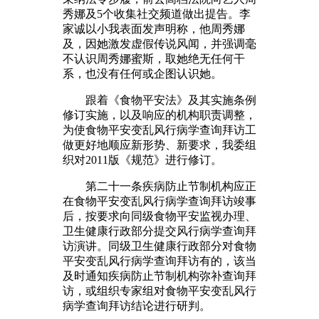
秀娜及5个收集社交频道做出提告。李
家诚以小我表面发声明称，他周秀娜
及，因她激发虚假传说风闻，并强调毫
不认识周秀娜蜜斯，取她绝无任何干
系，也没有任何或企图认识她。
跟着《食物平安法》及其实施条例
修订实施，以及响应的机构职责调整，
为使食物平安变乱风行病学查询拜访工
做更好地顺应新形势、新要求，我委组
织对2011版《规范》进行修订。
第二十一条疾病防止节制机构应正
在食物平安变乱风行病学查询拜访竣事
后，按要求向同级食物平安监视办理、
卫生健康行政部分提交风行病学查询拜
访演讲。同级卫生健康行政部分对食物
平安变乱风行病学查询拜访有的，该当
及时通知疾病防止节制机构弥补查询拜
访，或组织专家组对食物平安变乱风行
病学查询拜访结论进行研判。