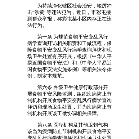
为持续净化辖区社会治安，峻厉冲
击“涉黄”等违法犯为，近日，市彩屯接
到群众举报，称彩屯某小区内存正在违
法行为。
第一条 为规范食物平安变乱风行
病学查询拜访相关职责和工做流程，保
障食物平安变乱风行病学查询拜访和现
场卫生处置有序开展，根据《中华人平
易近国食物平安法》和《中华人平易近
国食物平安法实施条例》等相关法令律
例，制定本规范。
第六条 各级卫生健康行政部分开
展食物平安风险监测，组织疾病防止节
制机构开展食物平安变乱风行病学查询
拜访和现场卫生处置，并为疾病防止节
制机构开展该工做协调相关保障。
第八条 医疗机构及其他卫朝气构
该当为疾病防止节制机构开展食物平安
变乱风行病学查询拜访和现场卫生处置