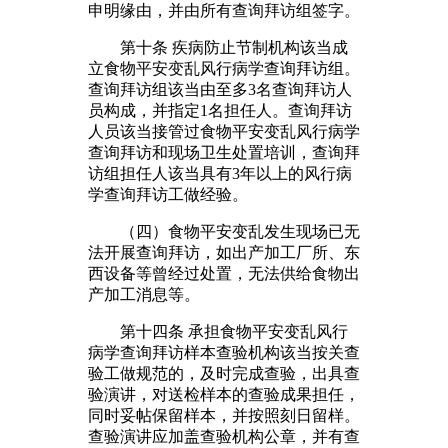
申明缘由，并由所有查询拜访组签字。
第十条 疾病防止节制机构该当成
立食物平安变乱风行病学查询拜访组。
查询拜访组该当由至多3名查询拜访人
员构成，并指定1名担任人。查询拜访
人员该当接管过食物平安变乱风行病学
查询拜访和现场卫生处置培训，查询拜
访组担任人该当具有3年以上的风行病
学查询拜访工做经验。
（四）食物平安变乱发生现场已无
法开展查询拜访，如出产加工厂所、东
西设备等曾经过处置，无法供给食物出
产加工消息等。
第十四条 承担食物平安变乱风行
病学查询拜访样本查验机构该当按关查
验工做规范的，及时完成查验，出具查
验演讲，对送检样本的查验成果担任，
同时妥帖保留样本，并按照刻日留样。
查验演讲应加盖查验机构公章，并有查