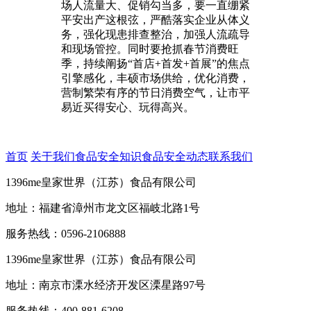
场人流量大、促销勾当多，要一直绷紧
平安出产这根弦，严酷落实企业从体义
务，强化现患排查整治，加强人流疏导
和现场管控。同时要抢抓春节消费旺
季，持续阐扬“首店+首发+首展”的焦点
引擎感化，丰硕市场供给，优化消费，
营制繁荣有序的节日消费空气，让市平
易近买得安心、玩得高兴。
首页
关于我们
食品安全知识
食品安全动态
联系我们
1396me皇家世界（江苏）食品有限公司
地址：福建省漳州市龙文区福岐北路1号
服务热线：0596-2106888
1396me皇家世界（江苏）食品有限公司
地址：南京市溧水经济开发区溧星路97号
服务热线：400-881-6208