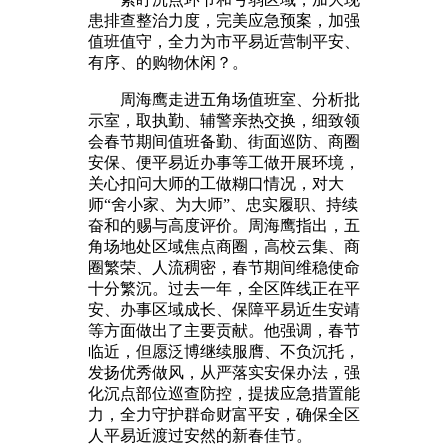
患排查整治力度，完美应急预案，加强
值班值守，全力为市平易近营制平安、
有序、的购物休闲？。
周海鹰走进五角场值班室、分析批
示室，取执勤、辅警亲热交换，细致领
会春节期间值班备勤、街面巡防、商圈
安保、便平易近办事等工做开展环境，
关心扣问大师的工做糊口情况，对大
师“舍小家、为大师”、忠实履职、持续
奋和的赐与高度评价。周海鹰指出，五
角场地处区域焦点商圈，高校云集、商
圈繁荣、人流稠密，春节期间维稳使命
十分繁沉。过去一年，全区阵线正在平
安、办事区域成长、保障平易近生安靖
等方面做出了主要贡献。他强调，春节
临近，但愿泛博继续服膺、不负沉托，
发扬优秀做风，从严落实安保办法，强
化沉点部位巡查防控，提拔应急措置能
力，全力守护群命财富平安，确保全区
人平易近渡过安然的新春佳节。