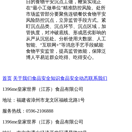
日的食物平安沉点工做，鞭策实现正
在“最小工做单位”精准防控风险。处所
市场监管部分要聚焦连锁餐饮食物平安
风险防控沉点，立异监管手段方式。紧
盯沉点品类、沉点环节、沉点区域，加
管执度，对冲破底线、形成恶劣影响的
从严从沉惩处。分析使用大数据、人工
智能、“互联网+”等消息手艺手段赋能
食物平安监管，提高监管效能，保障泛
博人平易近群众吃得、吃得安心。
首页
关于我们
食品安全知识
食品安全动态
联系我们
1396me皇家世界（江苏）食品有限公司
地址：福建省漳州市龙文区福岐北路1号
服务热线：0596-2106888
1396me皇家世界（江苏）食品有限公司