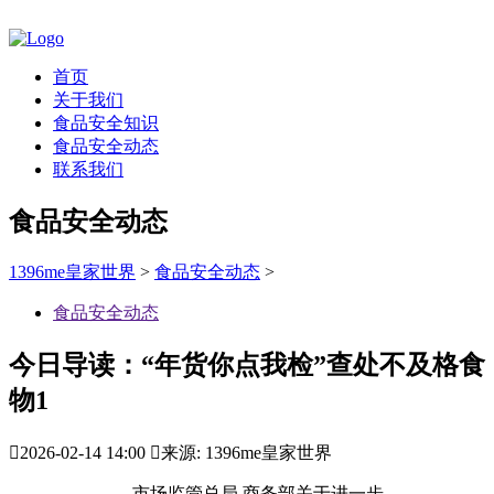
首页
关于我们
食品安全知识
食品安全动态
联系我们
食品安全动态
1396me皇家世界
>
食品安全动态
>
食品安全动态
今日导读：“年货你点我检”查处不及格食
物1

2026-02-14 14:00

来源: 1396me皇家世界
市场监管总局 商务部关于进一步