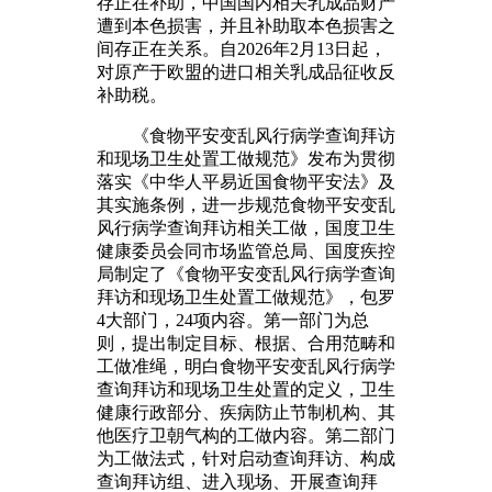
存正在补助，中国国内相关乳成品财产
遭到本色损害，并且补助取本色损害之
间存正在关系。自2026年2月13日起，
对原产于欧盟的进口相关乳成品征收反
补助税。
《食物平安变乱风行病学查询拜访
和现场卫生处置工做规范》发布为贯彻
落实《中华人平易近国食物平安法》及
其实施条例，进一步规范食物平安变乱
风行病学查询拜访相关工做，国度卫生
健康委员会同市场监管总局、国度疾控
局制定了《食物平安变乱风行病学查询
拜访和现场卫生处置工做规范》，包罗
4大部门，24项内容。第一部门为总
则，提出制定目标、根据、合用范畴和
工做准绳，明白食物平安变乱风行病学
查询拜访和现场卫生处置的定义，卫生
健康行政部分、疾病防止节制机构、其
他医疗卫朝气构的工做内容。第二部门
为工做法式，针对启动查询拜访、构成
查询拜访组、进入现场、开展查询拜