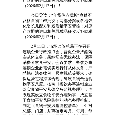
产欧盟的进口相关乳成品征收反补助税
（2026年2月13日）！
今日导读：“年货你点我检”查处不
及格食物1165批次；两部分摆设各地强
化婴长儿配方乳粉质量平安管控；对原
产欧盟的进口相关乳成品征收反补助税
（2026年2月13日）。
2月11日，市场监管总局正在召开
连锁企业行政指点会，督促企业严酷落
实从体义务，采纳切实无效办法，保障
消费者饮食平安。会议要求，餐饮办事
连锁企业必需切实履行好从体义务，严
酷施行法令律例、尺度规范等要求，确
保运营过程持续合规，餐饮食物合适食
物平安尺度。按照《餐饮办事连锁企业
落实食物平安从体义务监视办理》，连
系现实设立食物平安办理岗亭，成立基
于食物平安风险防控的动态办理机制。
制定《食物平安风险管控清单》，针对
总部、门店，别离确定每月、每周、每