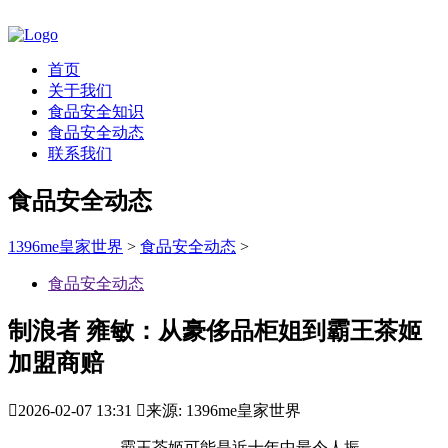
首页
关于我们
食品安全知识
食品安全动态
联系我们
食品安全动态
1396me皇家世界
>
食品安全动态
>
食品安全动态
制浪者 雍敏：从豪侈品柜姐到霸王茶姬
加盟商赔

2026-02-07 13:31

来源: 1396me皇家世界
霸王茶姬可能是近十年中最令人振