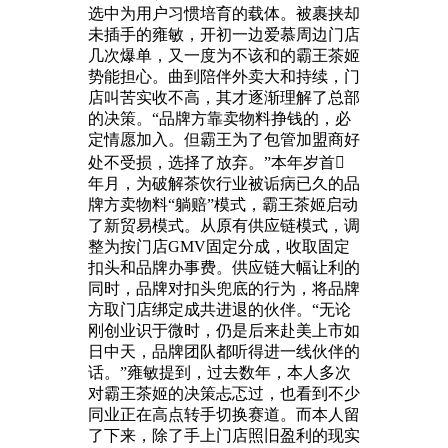
选中为用户习惯培育的载体。被裹挟却
未插手的雍敏，开初一边爱慕周边门店
几次爆单，又一度为不该和的霸王茶姬
势能担心。曲到陪伴外卖大和持续，门
店叫苦实收不高，其才逐渐理解了总部
的决策。“品牌方靠卖物料挣钱的，必
定情愿加入。但霸王为了包管加盟商好
处不受损，选择了放弃。”本年岁首
年月，为破解茶饮行业被诟病已久的品
牌方卖物料“躺赔”模式，霸王茶姬启动
了新贸易模式。从原有供应链模式，调
整为按门店GMV固定分成，收取固定
扣头和品牌办事费。供应链大幅让利的
同时，品牌对扣头兜底的行为，将品牌
方取门店绑定成共进退的伙伴。“无论
刚创业识于微时，仍是后来赴美上市如
日中天，品牌团队都听得进一线伙伴的
话。”雍敏提到，过去数年，本人多次
对霸王茶姬的决策忐忑过，也看到不少
同业正在高点转手切换赛道。而本人留
了下来，除了手上门店照旧盈利的现实