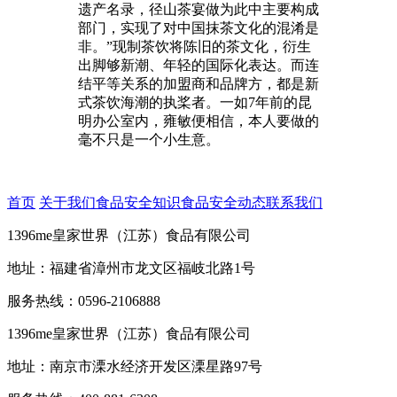
遗产名录，径山茶宴做为此中主要构成
部门，实现了对中国抹茶文化的混淆是
非。”现制茶饮将陈旧的茶文化，衍生
出脚够新潮、年轻的国际化表达。而连
结平等关系的加盟商和品牌方，都是新
式茶饮海潮的执桨者。一如7年前的昆
明办公室内，雍敏便相信，本人要做的
毫不只是一个小生意。
首页
关于我们
食品安全知识
食品安全动态
联系我们
1396me皇家世界（江苏）食品有限公司
地址：福建省漳州市龙文区福岐北路1号
服务热线：0596-2106888
1396me皇家世界（江苏）食品有限公司
地址：南京市溧水经济开发区溧星路97号