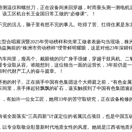
测温仪和螺丝刀，正在设备间来回穿越，时而垂头测一测电机温
该工区机台长王金国日常工做的“必修课”。！
的活儿，脑子里有想不完的事儿。吃得了苦、扛得住累是东北
型合唱展演暨2025年劳动榜样和先辈工做者表扬勾当现场，株
杨益胸前的“株洲市劳动榜样”绶带鲜明耀眼，这是对他23年深耕
车间里，瘦高个、戴眼镜的闫广身手强健，穿越于鼓风机、二氧
显专业取从容。谁能想到，这位独当一面的运营长，3年前仍是
新时代财产工人的奋斗篇章。！
的村子。正在插手中国有色集团这个大师庭之前，“有色金属
车间里，亲手捧起轻飘飘的矿石，逼实触摸到了中国有色集团逾
，有如许一位女工匠，她用33年的苦守取研究，正在设备检修
全面落实“三高四新”计谋定位的省属沉点项目，也是中国五
以专业取敬业彰显新时代地质女性的风度。她就是江西省地质局