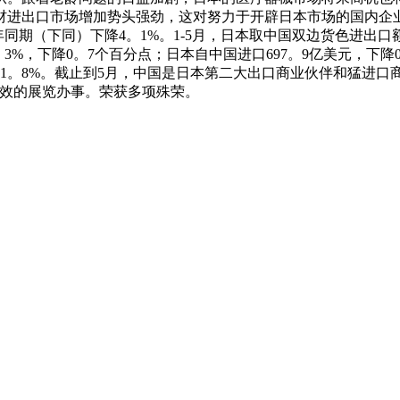
进出口市场增加势头强劲，这对努力于开辟日本市场的国内企业
上年同期（下同）下降4。1%。1-5月，日本取中国双边货色进出口
。3%，下降0。7个百分点；日本自中国进口697。9亿美元，下降
41。8%。截止到5月，中国是日本第二大出口商业伙伴和猛进
高效的展览办事。荣获多项殊荣。