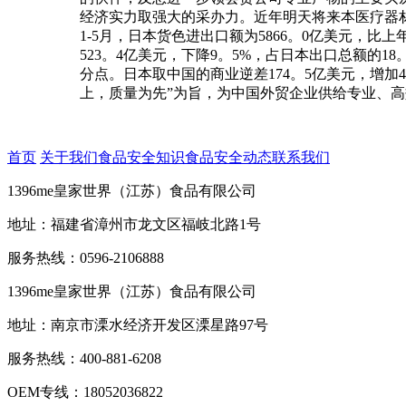
经济实力取强大的采办力。近年明天将来本医疗器材
1-5月，日本货色进出口额为5866。0亿美元，比
523。4亿美元，下降9。5%，占日本出口总额的18
分点。日本取中国的商业逆差174。5亿美元，增加
上，质量为先”为旨，为中国外贸企业供给专业、
首页
关于我们
食品安全知识
食品安全动态
联系我们
1396me皇家世界（江苏）食品有限公司
地址：福建省漳州市龙文区福岐北路1号
服务热线：0596-2106888
1396me皇家世界（江苏）食品有限公司
地址：南京市溧水经济开发区溧星路97号
服务热线：400-881-6208
OEM专线：18052036822