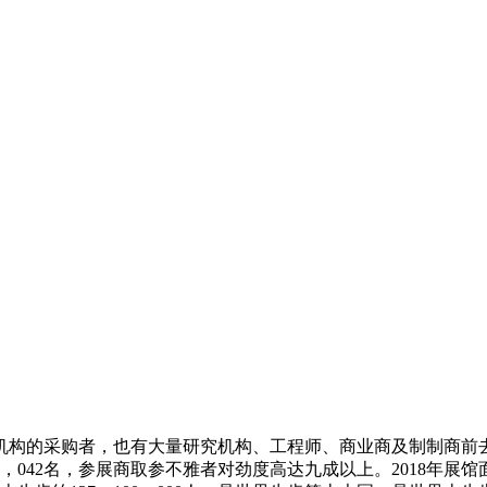
的采购者，也有大量研究机构、工程师、商业商及制制商前去寻
042名，参展商取参不雅者对劲度高达九成以上。2018年展馆面积2