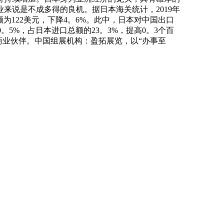
来说是不成多得的良机。据日本海关统计，2019年
额为122美元，下降4。6%。此中，日本对中国出口
0。5%，占日本进口总额的23。3%，提高0。3个百
口商业伙伴。中国组展机构：盈拓展览，以“办事至