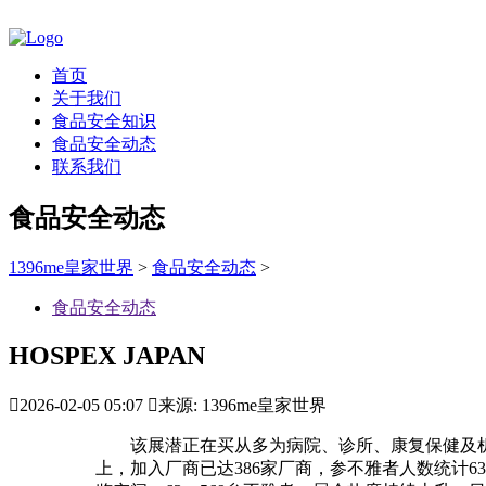
首页
关于我们
食品安全知识
食品安全动态
联系我们
食品安全动态
1396me皇家世界
>
食品安全动态
>
食品安全动态
HOSPEX JAPAN

2026-02-05 05:07

来源: 1396me皇家世界
该展潜正在买从多为病院、诊所、康复保健及机构
上，加入厂商已达386家厂商，参不雅者人数统计63，