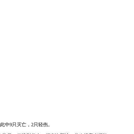
此中9只灭亡，2只轻伤。