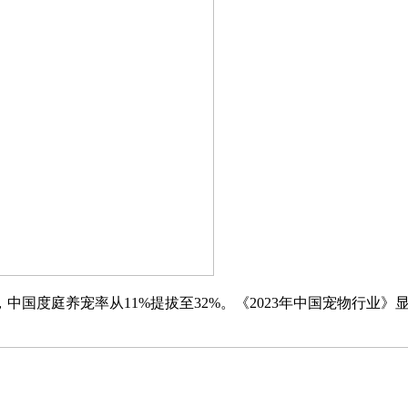
年期间，中国度庭养宠率从11%提拔至32%。《2023年中国宠物行业