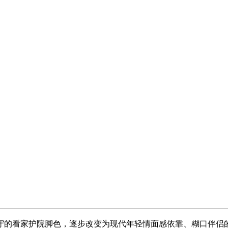
的看家护院脚色，逐步改变为现代年轻情面感依靠、糊口伴侣