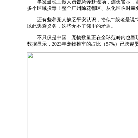
事发当晚工做人员告急奔赴现场，连夜警示，清
多个区域投毒！整个广州除花都区、从化区临时幸
还有些养宠人缺乏平安认识，恰似“”般老是说“
以此逃避义务，这些无不了邻里的矛盾。
不只仅是中国，宠物数量正在全球范畴内也呈现出
数据显示，2023年宠物推车的占比（57%）已跨越