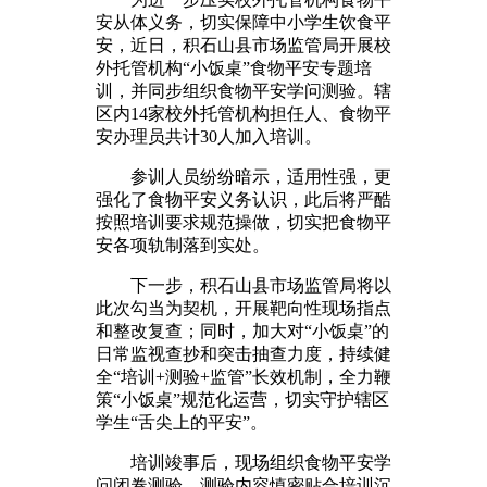
安从体义务，切实保障中小学生饮食平
安，近日，积石山县市场监管局开展校
外托管机构“小饭桌”食物平安专题培
训，并同步组织食物平安学问测验。辖
区内14家校外托管机构担任人、食物平
安办理员共计30人加入培训。
参训人员纷纷暗示，适用性强，更
强化了食物平安义务认识，此后将严酷
按照培训要求规范操做，切实把食物平
安各项轨制落到实处。
下一步，积石山县市场监管局将以
此次勾当为契机，开展靶向性现场指点
和整改复查；同时，加大对“小饭桌”的
日常监视查抄和突击抽查力度，持续健
全“培训+测验+监管”长效机制，全力鞭
策“小饭桌”规范化运营，切实守护辖区
学生“舌尖上的平安”。
培训竣事后，现场组织食物平安学
问闭卷测验。测验内容慎密贴合培训沉