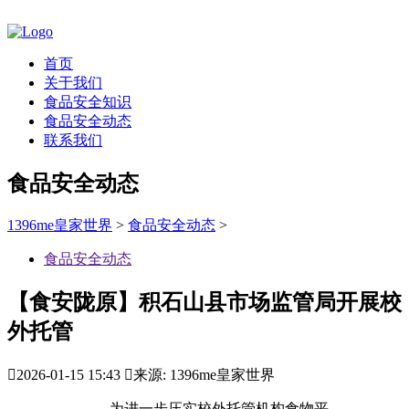
首页
关于我们
食品安全知识
食品安全动态
联系我们
食品安全动态
1396me皇家世界
>
食品安全动态
>
食品安全动态
【食安陇原】积石山县市场监管局开展校
外托管

2026-01-15 15:43

来源: 1396me皇家世界
为进一步压实校外托管机构食物平