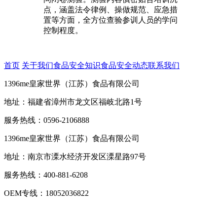
点，涵盖法令律例、操做规范、应急措
置等方面，全方位查验参训人员的学问
控制程度。
首页
关于我们
食品安全知识
食品安全动态
联系我们
1396me皇家世界（江苏）食品有限公司
地址：福建省漳州市龙文区福岐北路1号
服务热线：0596-2106888
1396me皇家世界（江苏）食品有限公司
地址：南京市溧水经济开发区溧星路97号
服务热线：400-881-6208
OEM专线：18052036822