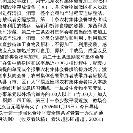
（街道处事处）。第十九条农村集体会餐加工制做和
厨烧毁物存放设备（区），并取食物操做区和人员就
时进行清扫、消毒，整个会餐勾当过程应连结整洁。
存放或者分隔放置。第二十条农村集体会餐举办者或
会餐利用的储存、运输和拆卸食物的容器、东西和设
及时冷藏。第二十二条农村集体会餐该当配备取加工
前该当洗净、消毒，分类分隔摆放和利用，利用后应
实查抄待加工食物及原料，不得加工、利用变质、感
物应充实加热后方可食用。原料、半成品、成品以及
硝酸盐类食物添加剂。第二十五条激励农村集体会餐
正在集中栖身区和居平易近小区扶植过程中，配套扶
前提的单元或个报酬农村集体会餐供给操办场合；激
喜事从简会餐，农村集体会餐举办者或承办者应按现
条县（市、区）人平易近应将农村集体会餐纳入本级
令组织开展应急练习训练。一旦发生食物平安变乱，
单元以外场合举办的100人以上（含100人）加入
、厨师、帮工等。第三十一条少数平易近族、教场合
百元黑草莓火了（2026年1月15日）今日导读：
印发关于进一步强化食物平安全链条监管若干办法的通
法则》（收罗看法稿） 看法起步即超越，2026山