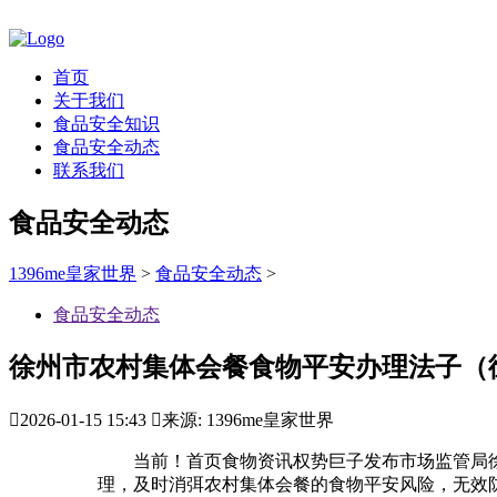
首页
关于我们
食品安全知识
食品安全动态
联系我们
食品安全动态
1396me皇家世界
>
食品安全动态
>
食品安全动态
徐州市农村集体会餐食物平安办理法子（

2026-01-15 15:43

来源: 1396me皇家世界
当前！首页食物资讯权势巨子发布市场监管局徐州
理，及时消弭农村集体会餐的食物平安风险，无效