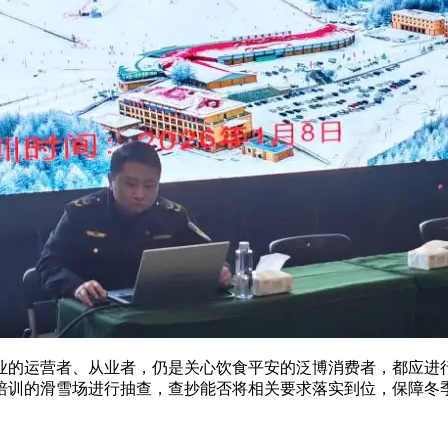
的运营者、从业者，仍是关心饮食平安的泛博消费者，都应进行
培训的滑雪场进行抽查，查抄能否将相关要求落实到位，保障冬