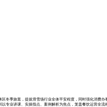
冬季旅逛，提拔滑雪场行业全体平安程度，同时强化消费办事认识
训以专业讲课、实操指点、案例解析为焦点，笼盖餐饮运营全流