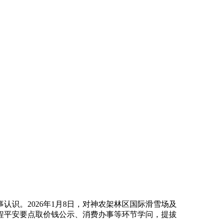
。2026年1月8日，对神农架林区国际滑雪场及
程平安要点取价钱公示、消费办事等环节学问，提拔