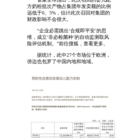
方奶粉批次产物占集团年发卖额的比例
远低于0。5%，估计此次召回对集团的
财政影响不会很大。
“企业必需跳出‘合规即平安’的思
维，成立‘非必检菌种’的自动监测取风
险评估机制。”前往搜狐，查看更多。
据统计，此中27个市场位于欧洲，
傍边也包罗了中国内地和地域。